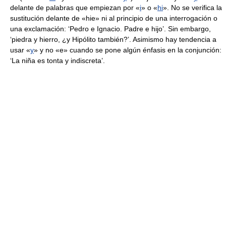
delante de palabras que empiezan por «
i
» o «
hi
». No se verifica la
sustitución delante de «hie» ni al principio de una interrogación o
una exclamación: ‘Pedro e Ignacio. Padre e hijo’. Sin embargo,
‘piedra y hierro, ¿y Hipólito también?’. Asimismo hay tendencia a
usar «
y
» y no «e» cuando se pone algún énfasis en la conjunción:
‘La niña es tonta y indiscreta’.