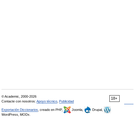
© Academic, 2000-2026
18+
Contacte con nosotros:
Apoyo técnico
,
Publicidad
Exportación Diccionarios
, creado en PHP,
Joomla,
Drupal,
WordPress, MODx.