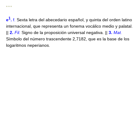
* * *
1
e
.
f.
Sexta letra del abecedario español, y quinta del orden latino
internacional, que representa un fonema vocálico medio y palatal.
||
2.
Fil.
Signo de la proposición universal negativa. ||
3.
Mat.
Símbolo del número trascendente 2,7182, que es la base de los
logaritmos neperianos.